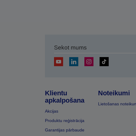
Sekot mums
Klientu
Noteikumi
apkalpošana
Lietošanas noteiku
Akcijas
Produktu reģistrācija
Garantijas pārbaude