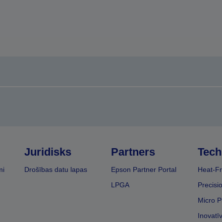
Juridisks
Partners
Tech
mi
Drošības datu lapas
Epson Partner Portal
Heat-Fr
LPGA
Precisi
Micro P
Inovatī