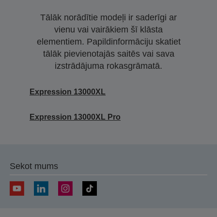
Tālāk norādītie modeļi ir saderīgi ar
vienu vai vairākiem šī klāsta
elementiem. Papildinformāciju skatiet
tālāk pievienotajās saitēs vai sava
izstrādājuma rokasgrāmatā.
Expression 13000XL
Expression 13000XL Pro
Sekot mums