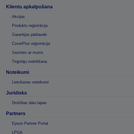
Klientu apkalpošana
Akcijas
Produktu reģistrācija
Garantijas pārbaude
CoverPlus reģistrācija
Sazinies ar mums
Tirgotāju meklēšana
Noteikumi
Lietošanas noteikumi
Juridisks
Drošības datu lapas
Partners
Epson Partner Portal
LPGA