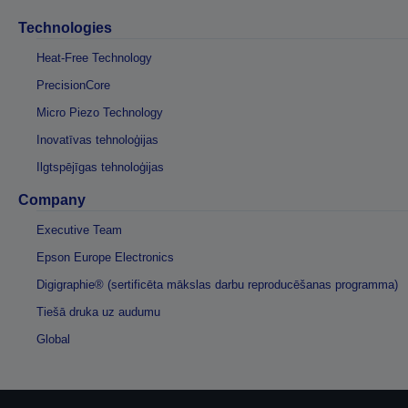
Technologies
Heat-Free Technology
PrecisionCore
Micro Piezo Technology
Inovatīvas tehnoloģijas
Ilgtspējīgas tehnoloģijas
Company
Executive Team
Epson Europe Electronics
Digigraphie® (sertificēta mākslas darbu reproducēšanas programma)
Tiešā druka uz audumu
Global