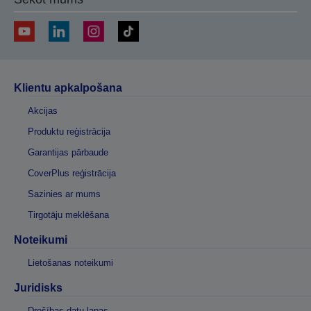
Klientu apkalpošana
Akcijas
Produktu reģistrācija
Garantijas pārbaude
CoverPlus reģistrācija
Sazinies ar mums
Tirgotāju meklēšana
Noteikumi
Lietošanas noteikumi
Juridisks
Drošības datu lapas