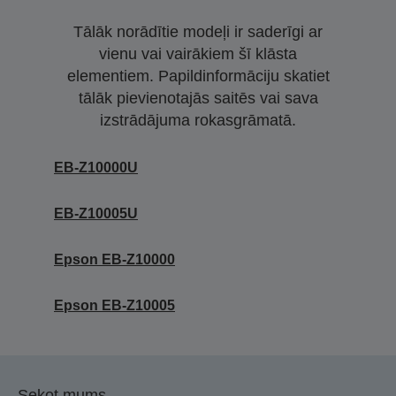
Tālāk norādītie modeļi ir saderīgi ar
vienu vai vairākiem šī klāsta
elementiem. Papildinformāciju skatiet
tālāk pievienotajās saitēs vai sava
izstrādājuma rokasgrāmatā.
EB-Z10000U
EB-Z10005U
Epson EB-Z10000
Epson EB-Z10005
Sekot mums