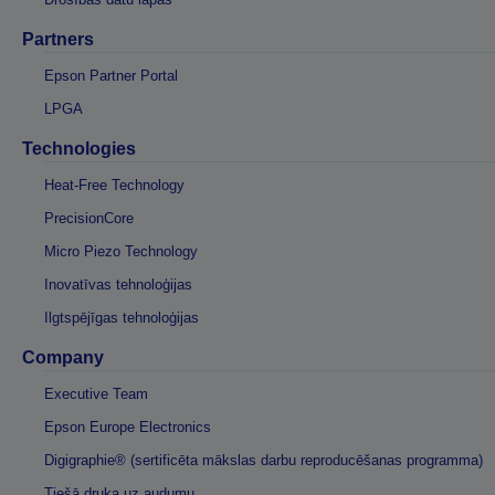
Partners
Epson Partner Portal
LPGA
Technologies
Heat-Free Technology
PrecisionCore
Micro Piezo Technology
Inovatīvas tehnoloģijas
Ilgtspējīgas tehnoloģijas
Company
Executive Team
Epson Europe Electronics
Digigraphie® (sertificēta mākslas darbu reproducēšanas programma)
Tiešā druka uz audumu