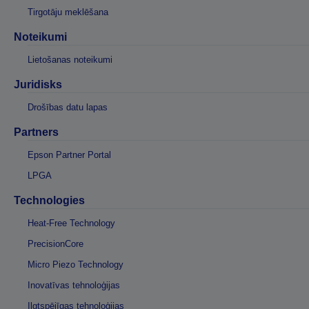
Tirgotāju meklēšana
Noteikumi
Lietošanas noteikumi
Juridisks
Drošības datu lapas
Partners
Epson Partner Portal
LPGA
Technologies
Heat-Free Technology
PrecisionCore
Micro Piezo Technology
Inovatīvas tehnoloģijas
Ilgtspējīgas tehnoloģijas