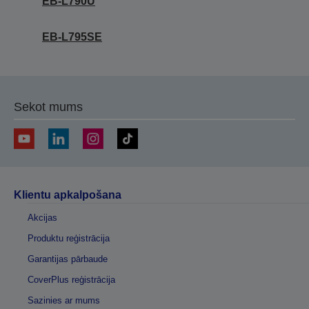
EB-L790U
EB-L795SE
Sekot mums
Klientu apkalpošana
Akcijas
Produktu reģistrācija
Garantijas pārbaude
CoverPlus reģistrācija
Sazinies ar mums