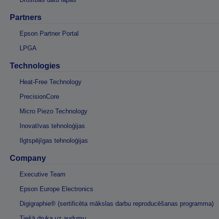
Partners
Epson Partner Portal
LPGA
Technologies
Heat-Free Technology
PrecisionCore
Micro Piezo Technology
Inovatīvas tehnoloģijas
Ilgtspējīgas tehnoloģijas
Company
Executive Team
Epson Europe Electronics
Digigraphie® (sertificēta mākslas darbu reproducēšanas programma)
Tiešā druka uz audumu