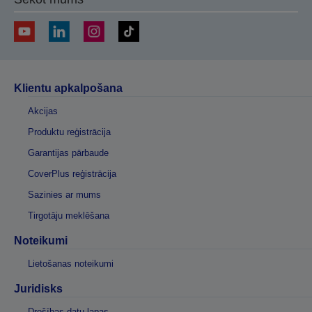
Klientu apkalpošana
Akcijas
Produktu reģistrācija
Garantijas pārbaude
CoverPlus reģistrācija
Sazinies ar mums
Tirgotāju meklēšana
Noteikumi
Lietošanas noteikumi
Juridisks
Drošības datu lapas