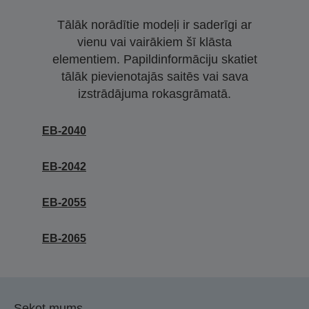
Tālāk norādītie modeļi ir saderīgi ar
vienu vai vairākiem šī klāsta
elementiem. Papildinformāciju skatiet
tālāk pievienotajās saitēs vai sava
izstrādājuma rokasgrāmatā.
EB-2040
EB-2042
EB-2055
EB-2065
Sekot mums