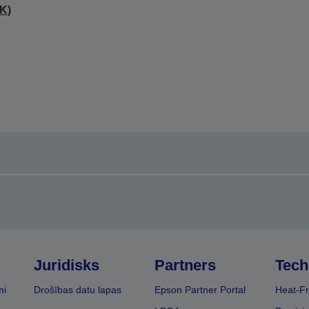
K)
Juridisks
Partners
Tech
mi
Drošības datu lapas
Epson Partner Portal
Heat-Fr