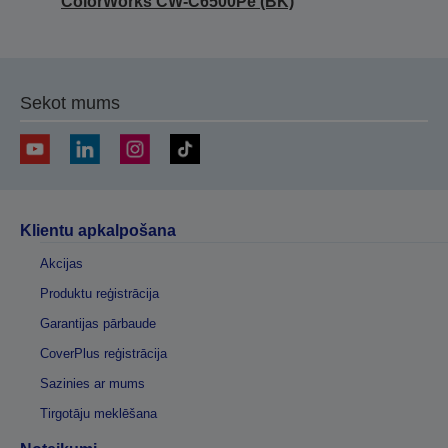
ColorWorks CW-C6500Pe (BK)
Sekot mums
Klientu apkalpošana
Akcijas
Produktu reģistrācija
Garantijas pārbaude
CoverPlus reģistrācija
Sazinies ar mums
Tirgotāju meklēšana