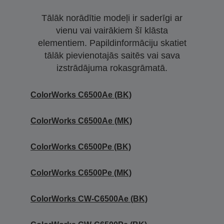
Tālāk norādītie modeļi ir saderīgi ar
vienu vai vairākiem šī klāsta
elementiem. Papildinformāciju skatiet
tālāk pievienotajās saitēs vai sava
izstrādājuma rokasgrāmatā.
ColorWorks C6500Ae (BK)
ColorWorks C6500Ae (MK)
ColorWorks C6500Pe (BK)
ColorWorks C6500Pe (MK)
ColorWorks CW-C6500Ae (BK)