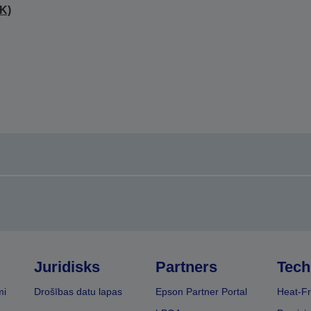
K)
Juridisks
Partners
Tech
mi
Drošības datu lapas
Epson Partner Portal
Heat-Fr