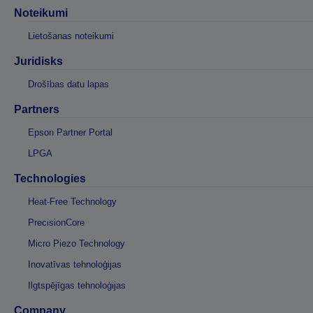
Noteikumi
Lietošanas noteikumi
Juridisks
Drošības datu lapas
Partners
Epson Partner Portal
LPGA
Technologies
Heat-Free Technology
PrecisionCore
Micro Piezo Technology
Inovatīvas tehnoloģijas
Ilgtspējīgas tehnoloģijas
Company