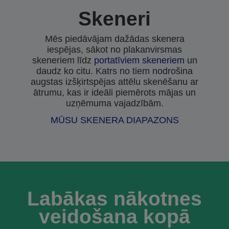
Skeneri
Mēs piedāvājam dažādas skenera
iespējas, sākot no plakanvirsmas
skeneriem līdz
portatīviem skeneriem
un
daudz ko citu. Katrs no tiem nodrošina
augstas izšķirtspējas attēlu skenēšanu ar
ātrumu, kas ir ideāli piemērots mājas un
uzņēmuma vajadzībām.
MŪSU SKENERA DIAPAZONS
Labākas nākotnes
veidošana kopā