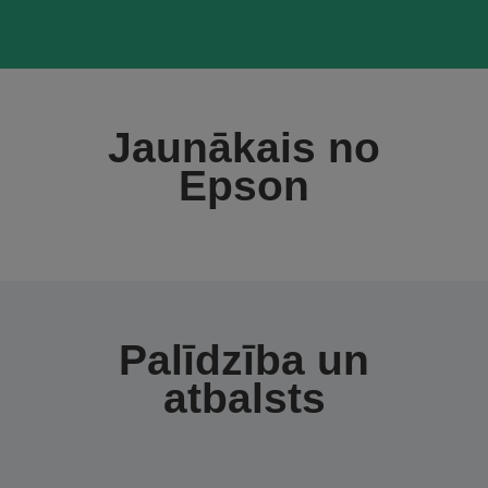
Jaunākais no
Epson
Palīdzība un
atbalsts