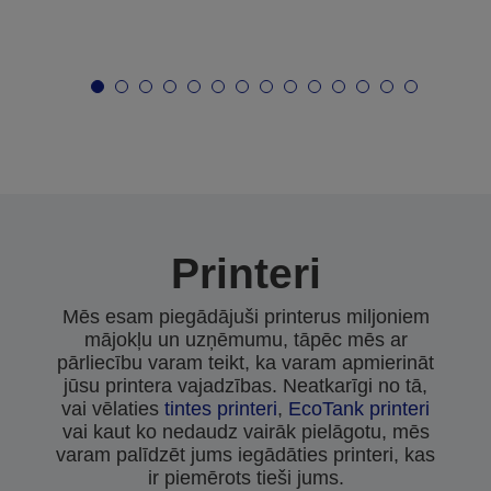
Printeri
Mēs esam piegādājuši printerus miljoniem
mājokļu un uzņēmumu, tāpēc mēs ar
pārliecību varam teikt, ka varam apmierināt
jūsu printera vajadzības. Neatkarīgi no tā,
vai vēlaties
tintes printeri
,
EcoTank printeri
vai kaut ko nedaudz vairāk pielāgotu, mēs
varam palīdzēt jums iegādāties printeri, kas
ir piemērots tieši jums.