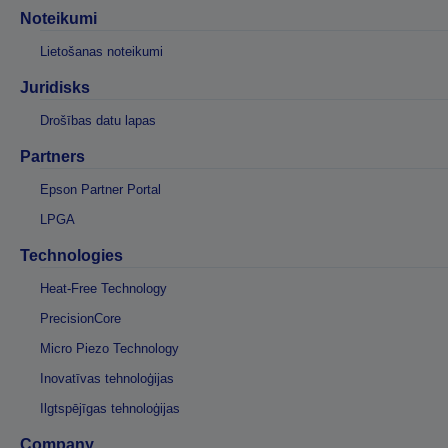
Noteikumi
Lietošanas noteikumi
Juridisks
Drošības datu lapas
Partners
Epson Partner Portal
LPGA
Technologies
Heat-Free Technology
PrecisionCore
Micro Piezo Technology
Inovatīvas tehnoloģijas
Ilgtspējīgas tehnoloģijas
Company