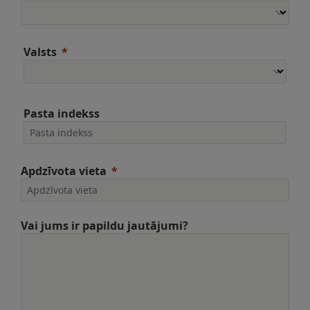
Valsts
Pasta indekss
Apdzīvota vieta
Vai jums ir papildu jautājumi?