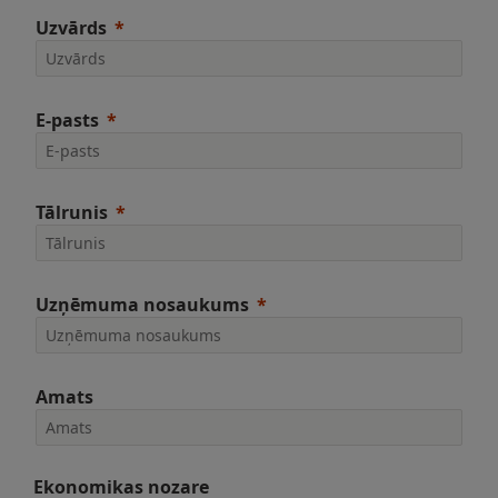
Uzvārds
E-pasts
Tālrunis
Uzņēmuma nosaukums
Amats
Ekonomikas nozare