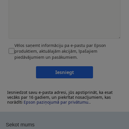
Vēlos saņemt informāciju pa e-pastu par Epson
produktiem, aktuālajām akcijām, īpašajiem
piedāvājumiem un pasākumiem.
Iesniegt
Iesniedzot savu e-pasta adresi, jūs apstiprināt, ka esat
vecāks par 16 gadiem, un piekrītat nosacījumiem, kas
norādīti
Epson paziņojumā par privātumu.
.
Sekot mums