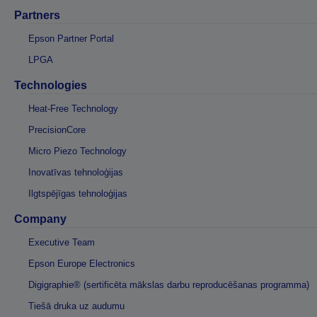
Partners
Epson Partner Portal
LPGA
Technologies
Heat-Free Technology
PrecisionCore
Micro Piezo Technology
Inovatīvas tehnoloģijas
Ilgtspējīgas tehnoloģijas
Company
Executive Team
Epson Europe Electronics
Digigraphie® (sertificēta mākslas darbu reproducēšanas programma)
Tiešā druka uz audumu