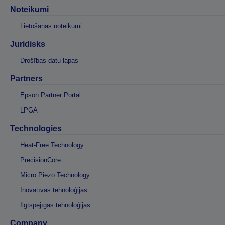
Noteikumi
Lietošanas noteikumi
Juridisks
Drošības datu lapas
Partners
Epson Partner Portal
LPGA
Technologies
Heat-Free Technology
PrecisionCore
Micro Piezo Technology
Inovatīvas tehnoloģijas
Ilgtspējīgas tehnoloģijas
Company