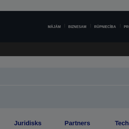
MĀJĀM
BIZNESAM
RŪPNIECĪBA
PR
Juridisks
Partners
Tech