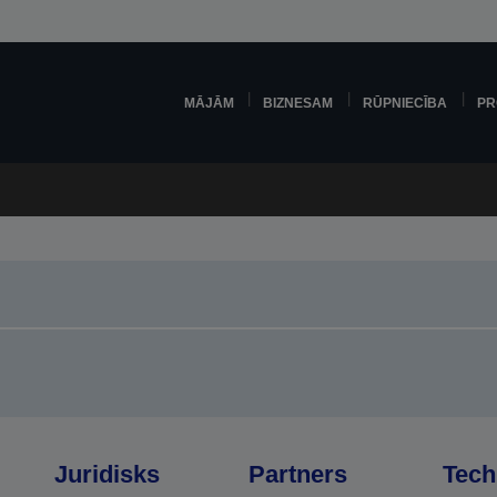
MĀJĀM
BIZNESAM
RŪPNIECĪBA
PR
Juridisks
Partners
Tech