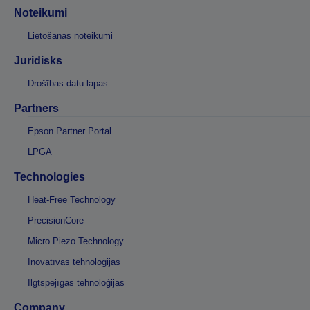
Noteikumi
Lietošanas noteikumi
Juridisks
Drošības datu lapas
Partners
Epson Partner Portal
LPGA
Technologies
Heat-Free Technology
PrecisionCore
Micro Piezo Technology
Inovatīvas tehnoloģijas
Ilgtspējīgas tehnoloģijas
Company