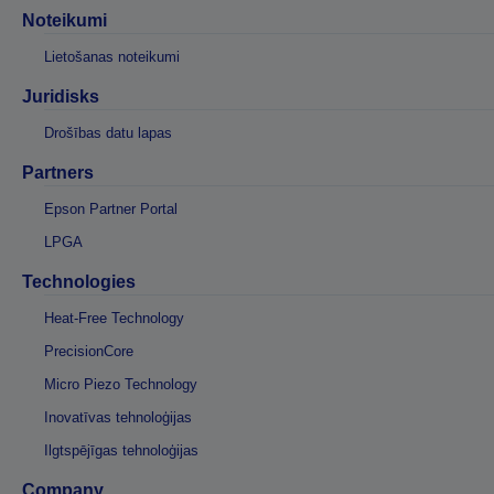
Noteikumi
Lietošanas noteikumi
Juridisks
Drošības datu lapas
Partners
Epson Partner Portal
LPGA
Technologies
Heat-Free Technology
PrecisionCore
Micro Piezo Technology
Inovatīvas tehnoloģijas
Ilgtspējīgas tehnoloģijas
Company